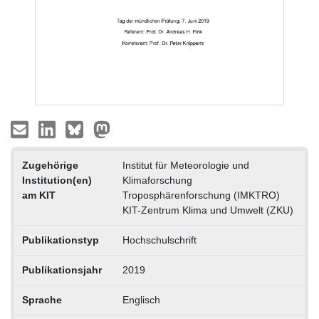
Zugehörige
Institut für Meteorologie und
Institution(en)
Klimaforschung
am KIT
Troposphärenforschung (IMKTRO)
KIT-Zentrum Klima und Umwelt (ZKU)
Publikationstyp
Hochschulschrift
Publikationsjahr
2019
Sprache
Englisch