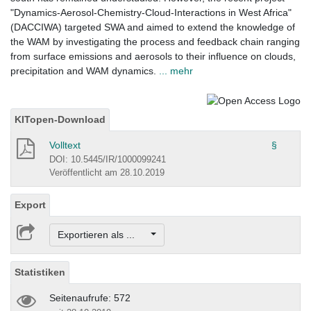
"Dynamics-Aerosol-Chemistry-Cloud-Interactions in West Africa"
(DACCIWA) targeted SWA and aimed to extend the knowledge of
the WAM by investigating the process and feedback chain ranging
from surface emissions and aerosols to their influence on clouds,
precipitation and WAM dynamics.
... mehr
KITopen-Download
Volltext
§
DOI: 10.5445/IR/1000099241
Veröffentlicht am 28.10.2019
Export
Exportieren als ...
Statistiken
Seitenaufrufe: 572