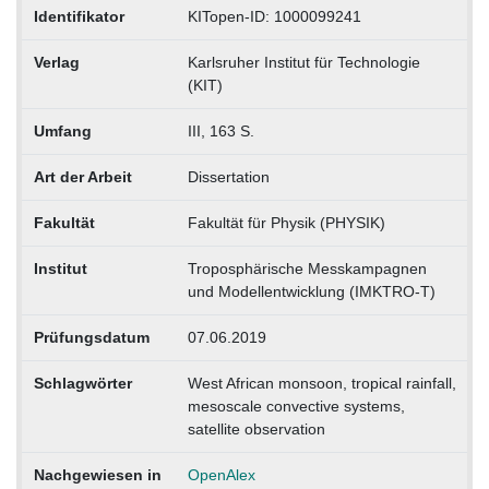
Identifikator
KITopen-ID: 1000099241
Verlag
Karlsruher Institut für Technologie
(KIT)
Umfang
III, 163 S.
Art der Arbeit
Dissertation
Fakultät
Fakultät für Physik (PHYSIK)
Institut
Troposphärische Messkampagnen
und Modellentwicklung (IMKTRO-T)
Prüfungsdatum
07.06.2019
Schlagwörter
West African monsoon, tropical rainfall,
mesoscale convective systems,
satellite observation
Nachgewiesen in
OpenAlex