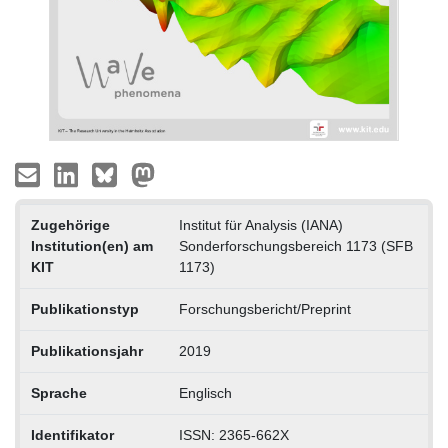
Zugehörige
Institut für Analysis (IANA)
Institution(en) am
Sonderforschungsbereich 1173 (SFB
KIT
1173)
Publikationstyp
Forschungsbericht/Preprint
Publikationsjahr
2019
Sprache
Englisch
Identifikator
ISSN: 2365-662X