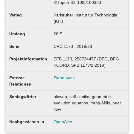
KITopen-ID: 1000100333
Verlag
Karlsruher Institut für Technologie
(KIT)
Umfang
26 S.
Serie
CRC 1173 ; 2019/23
Projektinformation
SFB 1173, 258734477 (DFG, DFG
KOORD, SFB 1173/2 2019)
Externe
Siehe auch
Relationen
Schlagwörter
blowup, self-similar, geometric
evolution equation, Yang-Mills, heat
flow
Nachgewiesen in
OpenAlex