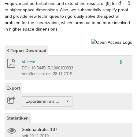
d
=
5
−equivariant perturbations and extend the results of [8] for
to higher space dimensions. Also, we substantially simplify proof
and provide new techniques to rigorously solve the spectral
problem for the linearization, which turns out to be more involved
in higher space dimensions.
KITopen-Download
Volltext
§
DOI: 10.5445/IR/1000100333
Veröffentlicht am 28.11.2019
Export
Exportieren als ...
Statistiken
Seitenaufrufe: 187
seit 29.11.2019