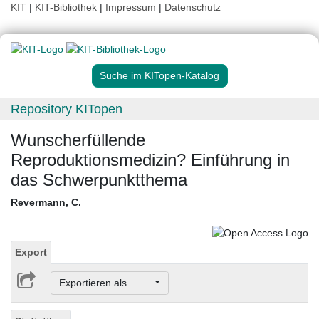
KIT
|
KIT-Bibliothek
|
Impressum
|
Datenschutz
Suche im KITopen-Katalog
Repository KITopen
Wunscherfüllende
Reproduktionsmedizin? Einführung in
das Schwerpunktthema
Revermann, C.
Export
Exportieren als ...