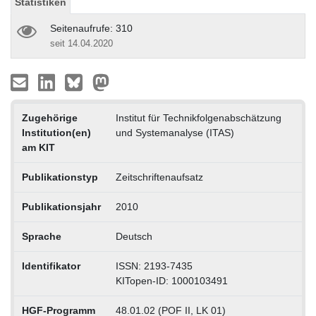
Statistiken
Seitenaufrufe: 310
seit 14.04.2020
Zugehörige
Institut für Technikfolgenabschätzung
Institution(en)
und Systemanalyse (ITAS)
am KIT
Publikationstyp
Zeitschriftenaufsatz
Publikationsjahr
2010
Sprache
Deutsch
Identifikator
ISSN: 2193-7435
KITopen-ID: 1000103491
HGF-Programm
48.01.02 (POF II, LK 01)