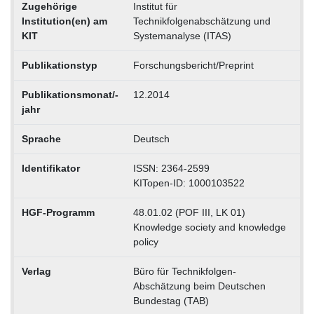
Zugehörige
Institut für
Institution(en) am
Technikfolgenabschätzung und
KIT
Systemanalyse (ITAS)
Publikationstyp
Forschungsbericht/Preprint
Publikationsmonat/-
12.2014
jahr
Sprache
Deutsch
Identifikator
ISSN: 2364-2599
KITopen-ID: 1000103522
HGF-Programm
48.01.02 (POF III, LK 01)
Knowledge society and knowledge
policy
Verlag
Büro für Technikfolgen-
Abschätzung beim Deutschen
Bundestag (TAB)