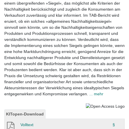
einem übergreifenden »Siegel«, das möglichst alle Kriterien der
Nachhaltigkeit berücksichtigt und zugleich die Konsumenten am
Verkaufsort zuverlässig und klar informiert. Im TAB-Bericht wird
eruiert, ob ein solches »allgemeines Nachhaltigkeitssiegel«
sinnvoll sein könnte, um so die Nachhaltigkeitseigenschaften von
Produkten und Produktionsprozessen schnell, transparent und
verständlich kommunizieren zu können. Verdeutlicht wird, dass
die Implementierung eines solchen Siegels gelingen könnte, wenn
eine hohe Marktdurchdringung erreicht, genügend Anreize für die
Entwicklung nachhaltigerer Produkte und Dienstleistungen gesetzt
und somit sowohl die Bedürfnisse der Konsumenten als auch der
Produzenten bedient werden. Klar ist aber auch, dass sich in der
Praxis die Umsetzung schwierig gestalten wird, da Restriktionen
finanzieller und organisatorischer Art sowie unterschiedliche
Akteursinteressen der Verwirklichung eines idealtypischen Siegels
entgegenwirken und Kompromisse verlangen.
... mehr
KITopen-Download
Volltext
§