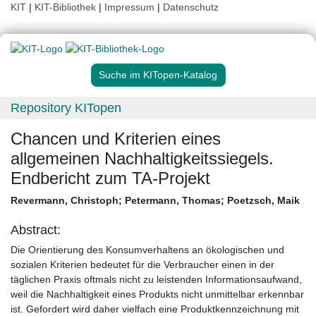
KIT
|
KIT-Bibliothek
|
Impressum
|
Datenschutz
Suche im KITopen-Katalog
Repository KITopen
Chancen und Kriterien eines
allgemeinen Nachhaltigkeitssiegels.
Endbericht zum TA-Projekt
Revermann, Christoph
;
Petermann, Thomas
;
Poetzsch, Maik
Abstract:
Die Orientierung des Konsumverhaltens an ökologischen und
sozialen Kriterien bedeutet für die Verbraucher einen in der
täglichen Praxis oftmals nicht zu leistenden Informationsaufwand,
weil die Nachhaltigkeit eines Produkts nicht unmittelbar erkennbar
ist. Gefordert wird daher vielfach eine Produktkennzeichnung mit