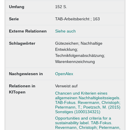
Umfang
152 S.
Serie
TAB-Arbeitsbericht ; 163
Externe Relationen
Siehe auch
Schlagwörter
Gütezeichen; Nachhaltige
Entwicklung;
Technikfolgenabschätzung;
Warenkennzeichnung
Nachgewiesen in
OpenAlex
Relationen in
Verweist auf
KITopen
Chancen und Kriterien eines
allgemeinen Nachhaltigkeitssiegels.
TAB-Fokus. Revermann, Christoph;
Petermann, T.; Poetzsch, M. (2015)
Sonstiges (1000134321)
Opportunities and criteria for a
sustainability label. TAB-Fokus.
Revermann, Christoph; Petermann,