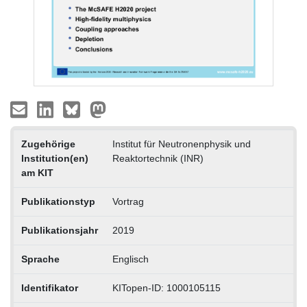
Zugehörige
Institut für Neutronenphysik und
Institution(en)
Reaktortechnik (INR)
am KIT
Publikationstyp
Vortrag
Publikationsjahr
2019
Sprache
Englisch
Identifikator
KITopen-ID: 1000105115