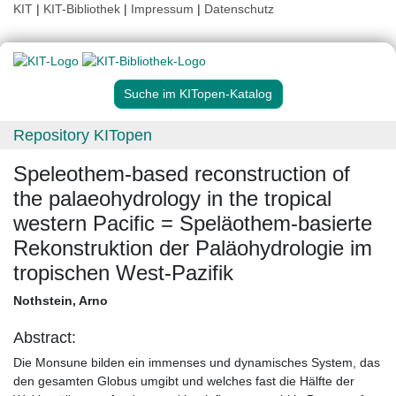
KIT
|
KIT-Bibliothek
|
Impressum
|
Datenschutz
Suche im KITopen-Katalog
Repository KITopen
Speleothem-based reconstruction of
the palaeohydrology in the tropical
western Pacific = Speläothem-basierte
Rekonstruktion der Paläohydrologie im
tropischen West-Pazifik
Nothstein, Arno
Abstract:
Die Monsune bilden ein immenses und dynamisches System, das
den gesamten Globus umgibt und welches fast die Hälfte der