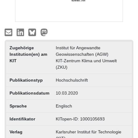
Zugehörige
Institut für Angewandte
Institution(en) am
Geowissenschaften (AGW)
KIT
KIT-Zentrum Klima und Umwelt
(ZKU)
Publikationstyp
Hochschulschrift
Publikationsdatum
10.03.2020
Sprache
Englisch
Identifikator
KITopen-ID: 1000105693
Verlag
Karlsruher Institut für Technologie