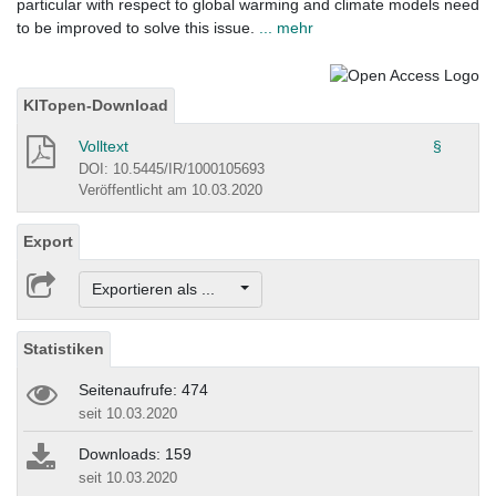
particular with respect to global warming and climate models need
to be improved to solve this issue.
... mehr
KITopen-Download
Volltext
§
DOI: 10.5445/IR/1000105693
Veröffentlicht am 10.03.2020
Export
Exportieren als ...
Statistiken
Seitenaufrufe: 474
seit 10.03.2020
Downloads: 159
seit 10.03.2020