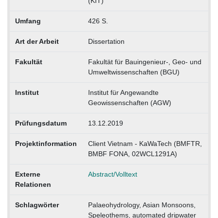
(KIT)
Umfang
426 S.
Art der Arbeit
Dissertation
Fakultät
Fakultät für Bauingenieur-, Geo- und
Umweltwissenschaften (BGU)
Institut
Institut für Angewandte
Geowissenschaften (AGW)
Prüfungsdatum
13.12.2019
Projektinformation
Client Vietnam - KaWaTech (BMFTR,
BMBF FONA, 02WCL1291A)
Externe
Abstract/Volltext
Relationen
Schlagwörter
Palaeohydrology, Asian Monsoons,
Speleothems, automated dripwater