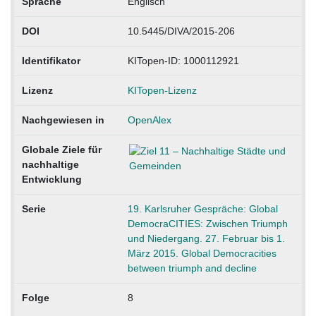
Sprache
Englisch
DOI
10.5445/DIVA/2015-206
Identifikator
KITopen-ID: 1000112921
Lizenz
KITopen-Lizenz
Nachgewiesen in
OpenAlex
Globale Ziele für
nachhaltige
Entwicklung
Serie
19. Karlsruher Gespräche: Global
DemocraCITIES: Zwischen Triumph
und Niedergang. 27. Februar bis 1.
März 2015. Global Democracities
between triumph and decline
Folge
8