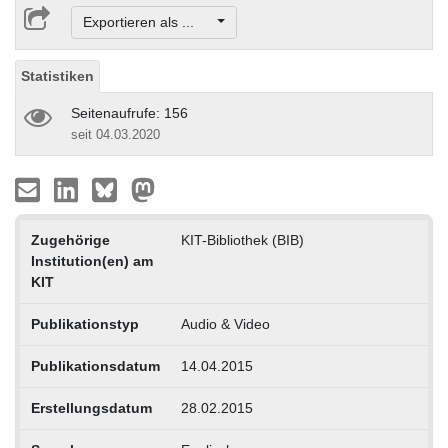
Exportieren als ...
Statistiken
Seitenaufrufe: 156
seit 04.03.2020
Zugehörige
KIT-Bibliothek (BIB)
Institution(en) am
KIT
Publikationstyp
Audio & Video
Publikationsdatum
14.04.2015
Erstellungsdatum
28.02.2015