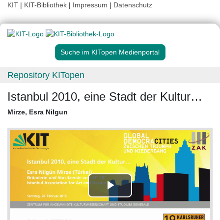
KIT
|
KIT-Bibliothek
|
Impressum
|
Datenschutz
Suche im KITopen Medienportal
Repository KITopen
Istanbul 2010, eine Stadt der Kultur…
Mirze, Esra Nilgun
Play
Video