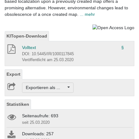
based localization upon a previously created map offers a
promising alternative. However, environmental changes lead to
obsolescence of a once created map.
... mehr
KITopen-Download
Volltext
§
DOI: 10.5445/IR/1000117845
Veröffentlicht am 25.03.2020
Export
Exportieren als ...
Statistiken
Seitenaufrufe: 693
seit 25.03.2020
Downloads: 257