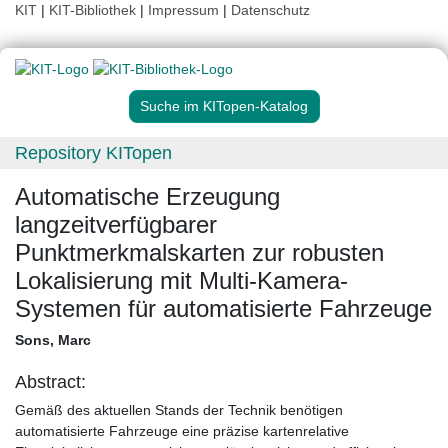
KIT
|
KIT-Bibliothek
|
Impressum
|
Datenschutz
Suche im KITopen-Katalog
Repository KITopen
Automatische Erzeugung
langzeitverfügbarer
Punktmerkmalskarten zur robusten
Lokalisierung mit Multi-Kamera-
Systemen für automatisierte Fahrzeuge
Sons, Marc
Abstract:
Gemäß des aktuellen Stands der Technik benötigen
automatisierte Fahrzeuge eine präzise kartenrelative