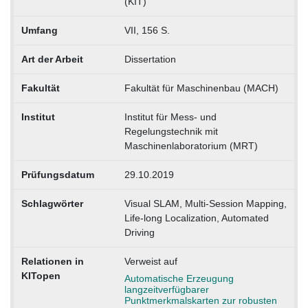
(KIT)
Umfang
VII, 156 S.
Art der Arbeit
Dissertation
Fakultät
Fakultät für Maschinenbau (MACH)
Institut
Institut für Mess- und
Regelungstechnik mit
Maschinenlaboratorium (MRT)
Prüfungsdatum
29.10.2019
Schlagwörter
Visual SLAM, Multi-Session Mapping,
Life-long Localization, Automated
Driving
Relationen in
Verweist auf
KITopen
Automatische Erzeugung
langzeitverfügbarer
Punktmerkmalskarten zur robusten