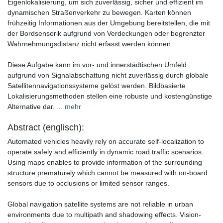
Eigenlokalisierung, um sich zuverlässig, sicher und effizient im
dynamischen Straßenverkehr zu bewegen. Karten können
frühzeitig Informationen aus der Umgebung bereitstellen, die mit
der Bordsensorik aufgrund von Verdeckungen oder begrenzter
Wahrnehmungsdistanz nicht erfasst werden können.
Diese Aufgabe kann im vor- und innerstädtischen Umfeld
aufgrund von Signalabschattung nicht zuverlässig durch globale
Satellitennavigationssysteme gelöst werden. Bildbasierte
Lokalisierungsmethoden stellen eine robuste und kostengünstige
Alternative dar.
... mehr
Abstract (englisch):
Automated vehicles heavily rely on accurate self-localization to
operate safely and efficiently in dynamic road traffic scenarios.
Using maps enables to provide information of the surrounding
structure prematurely which cannot be measured with on-board
sensors due to occlusions or limited sensor ranges.
Global navigation satellite systems are not reliable in urban
environments due to multipath and shadowing effects. Vision-