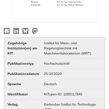
Zugehörige
Institut für Mess- und
Institution(en) am
Regelungstechnik mit
KIT
Maschinenlaboratorium (MRT)
Publikationstyp
Hochschulschrift
Publikationsdatum
25.03.2020
Sprache
Deutsch
Identifikator
KITopen-ID: 1000117845
Verlag
Karlsruher Institut für Technologie