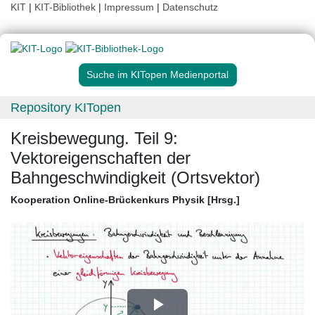
KIT
|
KIT-Bibliothek
|
Impressum
|
Datenschutz
Suche im KITopen Medienportal
Repository KITopen
Kreisbewegung. Teil 9:
Vektoreigenschaften der
Bahngeschwindigkeit (Ortsvektor)
Kooperation Online-Brückenkurs Physik [Hrsg.]