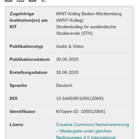
Zugehörige
MINT-Kolleg Baden-Württemberg
Institution(en) am
(MINT-Kolleg)
KIT
Studienkolleg für ausländische
Studierende (STK)
Publikationstyp
Audio & Video
Publikationsdatum
30.06.2020
Erstellungsdatum
30.06.2020
Sprache
Deutsch
DOI
10.5445/IR/1000120691
Identifikator
KITopen-ID: 1000120691
Lizenz
Creative Commons Namensnennung
– Weitergabe unter gleichen
Bedingungen 4.0 International