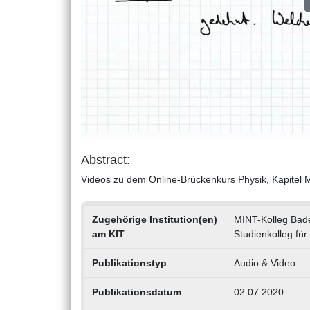
Abstract:
Videos zu dem Online-Brückenkurs Physik, Kapitel 
Zugehörige Institution(en)
MINT-Kolleg Bad
am KIT
Studienkolleg fü
Publikationstyp
Audio & Video
Publikationsdatum
02.07.2020