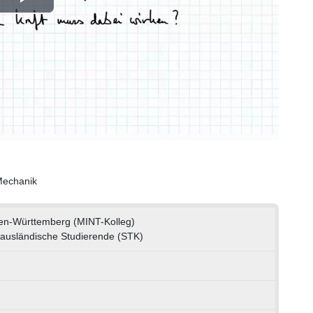
Play
Video
Mechanik
en-Württemberg (MINT-Kolleg)
r ausländische Studierende (STK)