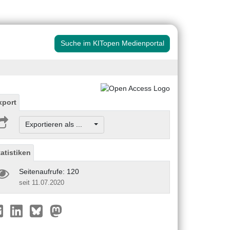
Suche im KITopen Medienportal
xport
Exportieren als ...
tatistiken
Seitenaufrufe: 120
seit 11.07.2020