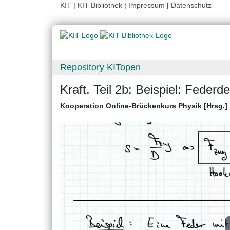
KIT
|
KIT-Bibliothek
|
Impressum
|
Datenschutz
Repository KITopen
Kraft. Teil 2b: Beispiel: Feder
Kooperation Online-Brückenkurs Physik [Hrsg.]