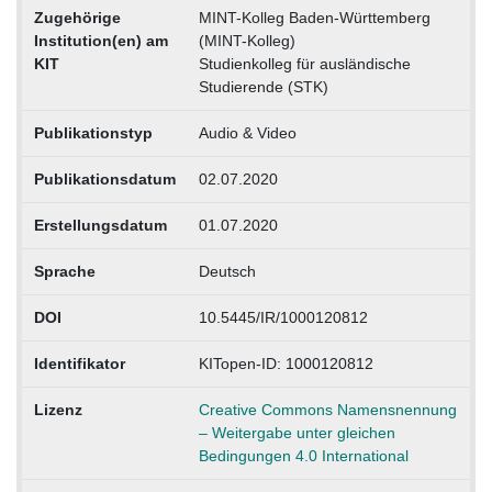
Zugehörige
MINT-Kolleg Baden-Württemberg
Institution(en) am
(MINT-Kolleg)
KIT
Studienkolleg für ausländische
Studierende (STK)
Publikationstyp
Audio & Video
Publikationsdatum
02.07.2020
Erstellungsdatum
01.07.2020
Sprache
Deutsch
DOI
10.5445/IR/1000120812
Identifikator
KITopen-ID: 1000120812
Lizenz
Creative Commons Namensnennung
– Weitergabe unter gleichen
Bedingungen 4.0 International