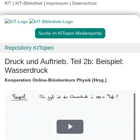
KIT
|
KIT-Bibliothek
|
Impressum
|
Datenschutz
Suche im KITopen Medienportal
Repository KITopen
Druck und Auftrieb. Teil 2b: Beispiel:
Wasserdruck
Kooperation Online-Brückenkurs Physik [Hrsg.]
Play