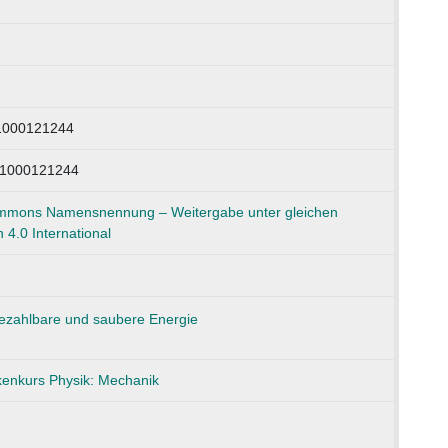
/1000121244
 1000121244
mmons Namensnennung – Weitergabe unter gleichen
4.0 International
kenkurs Physik: Mechanik