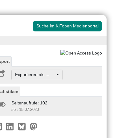
Suche im KITopen Medienportal
xport
Exportieren als ...
tatistiken
Seitenaufrufe: 102
seit 15.07.2020