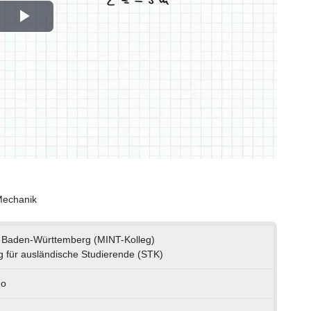
Play
Video
Mechanik
 Baden-Württemberg (MINT-Kolleg)
g für ausländische Studierende (STK)
eo