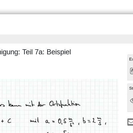
gung: Teil 7a: Beispiel
E
S