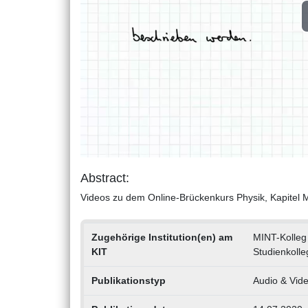
Abstract:
Videos zu dem Online-Brückenkurs Physik, Kapitel 
Zugehörige Institution(en) am
MINT-Kolleg
KIT
Studienkolle
Publikationstyp
Audio & Vid