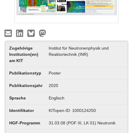
Zugehörige
Institut für Neutronenphysik und
Institution(en)
Reaktortechnik (INR)
am KIT
Publikationstyp
Poster
Publikationsjahr
2020
Sprache
Englisch
Identifikator
KITopen-ID: 1000124250
HGF-Programm
31.03.08 (POF III, LK 01) Neutronik