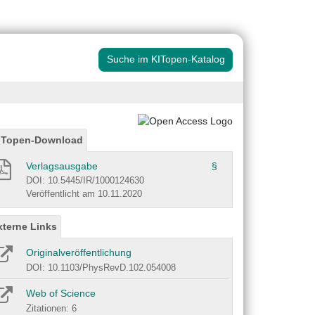
Suche im KITopen-Katalog
ITopen-Download
Verlagsausgabe
§
DOI: 10.5445/IR/1000124630
Veröffentlicht am 10.11.2020
xterne Links
Originalveröffentlichung
DOI: 10.1103/PhysRevD.102.054008
Web of Science
Zitationen: 6