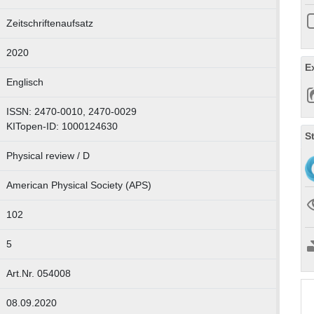
Zeitschriftenaufsatz
2020
E
Englisch
ISSN: 2470-0010, 2470-0029
KITopen-ID: 1000124630
S
Physical review / D
American Physical Society (APS)
102
5
Art.Nr. 054008
08.09.2020