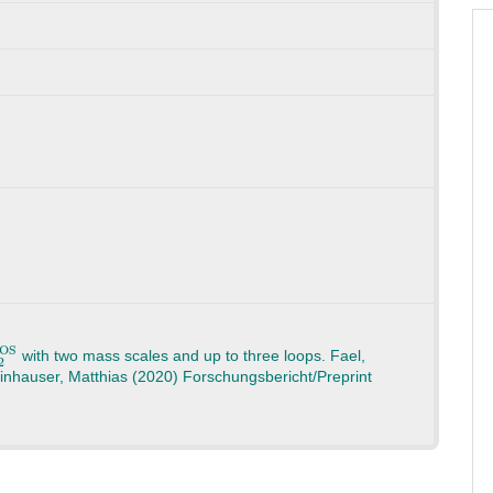
S
2
with two mass scales and up to three loops. Fael,
inhauser, Matthias (2020) Forschungsbericht/Preprint