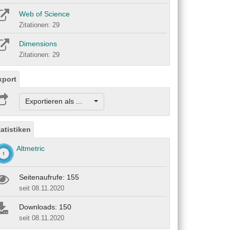
Web of Science
Zitationen: 29
Dimensions
Zitationen: 29
xport
Exportieren als ...
tatistiken
Altmetric
Seitenaufrufe: 155
seit 08.11.2020
Downloads: 150
seit 08.11.2020