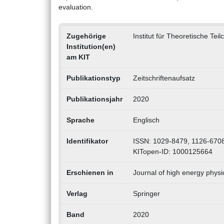
evaluation.
Zugehörige
Institut für Theoretische Tei
Institution(en)
am KIT
Publikationstyp
Zeitschriftenaufsatz
Publikationsjahr
2020
Sprache
Englisch
Identifikator
ISSN: 1029-8479, 1126-670
KITopen-ID: 1000125664
Erschienen in
Journal of high energy physi
Verlag
Springer
Band
2020