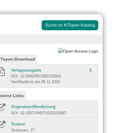
Suche im KITopen-Katalog
ITopen-Download
Verlagsausgabe
§
DOI: 10.5445/IR/1000125664
Veröffentlicht am 05.11.2020
xterne Links
Originalveröffentlichung
DOI: 10.1007/JHEP10(2020)087
Scopus
Zitationen: 27