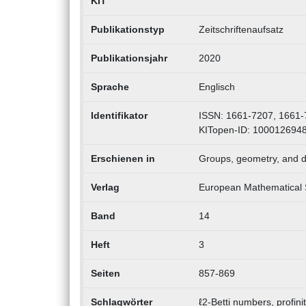
KIT
Publikationstyp
Zeitschriftenaufsatz
Publikationsjahr
2020
Sprache
Englisch
Identifikator
ISSN: 1661-7207, 1661-
KITopen-ID: 100012694
Erschienen in
Groups, geometry, and 
Verlag
European Mathematical 
Band
14
Heft
3
Seiten
857-869
Schlagwörter
ℓ2-Betti numbers, profini