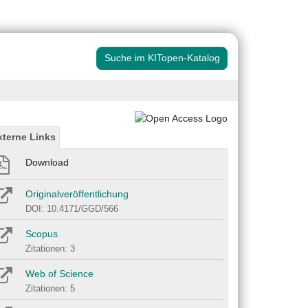
Suche im KITopen-Katalog
xterne Links
Download
Originalveröffentlichung
DOI: 10.4171/GGD/566
Scopus
Zitationen: 3
Web of Science
Zitationen: 5