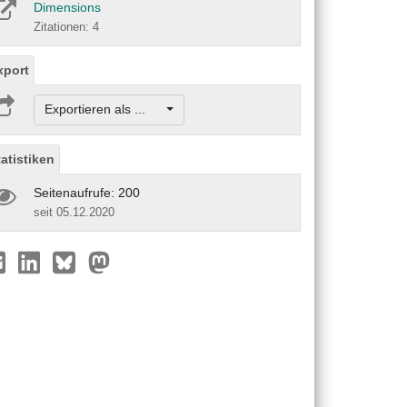
Dimensions
Zitationen: 4
xport
Exportieren als ...
tatistiken
Seitenaufrufe: 200
seit 05.12.2020