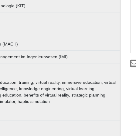
hnologie (KIT)
au (MACH)
management im Ingenieurwesen (IMI)
cation, training, virtual reality, immersive education, virtual
 intelligence, knowledge engineering, virtual learning
ducation, benefits of virtual reality, strategic planning,
imulator, haptic simulation