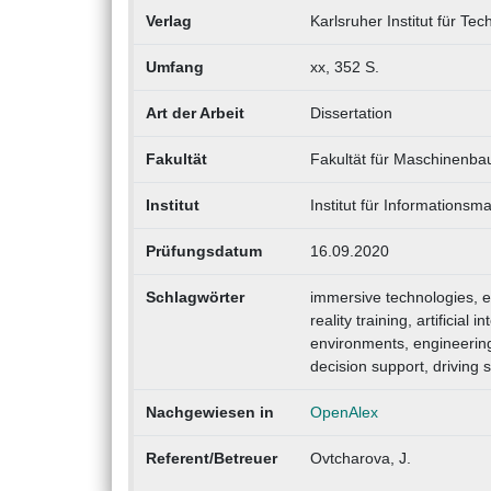
Verlag
Karlsruher Institut für Tec
Umfang
xx, 352 S.
Art der Arbeit
Dissertation
Fakultät
Fakultät für Maschinenb
Institut
Institut für Informations
Prüfungsdatum
16.09.2020
Schlagwörter
immersive technologies, edu
reality training, artificial
environments, engineering e
decision support, driving s
Nachgewiesen in
OpenAlex
Referent/Betreuer
Ovtcharova, J.