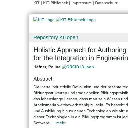
KIT
|
KIT-Bibliothek
|
Impressum
|
Datenschutz
Repository KITopen
Holistic Approach for Authori
for the Integration in Engineer
Häfner, Polina
Abstract:
Die vierte industrielle Revolution und der rasante tec
Bildungsstrukturen und traditionellen Bildungsprakti
das lebenslange Lernen, dass man sein Wissen und
Arbeitsmarkt wettbewerbsfähig zu sein. Es besteht 
und Ausbildung hin zu neuen Technologien wie virtuel
dieser Technologien in ein Bildungsprogramm ist jedo
Software.
... mehr