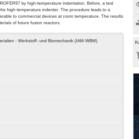
UROFER97 by high-temperature indentation. Before, a test
ruhe high-temperature indenter. The procedure leads to a
mparable to commercial devices at room temperature. The results
erials of future fusion reactors.
terialien - Werkstoff- und Biomechanik (IAM-WBM)
K