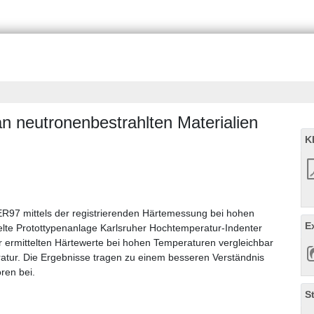
n neutronenbestrahlten Materialien
K
R97 mittels der registrierenden Härtemessung bei hohen
E
elte Protottypenanlage Karlsruher Hochtemperatur-Indenter
 der ermittelten Härtewerte bei hohen Temperaturen vergleichbar
tur. Die Ergebnisse tragen zu einem besseren Verständnis
ren bei.
S