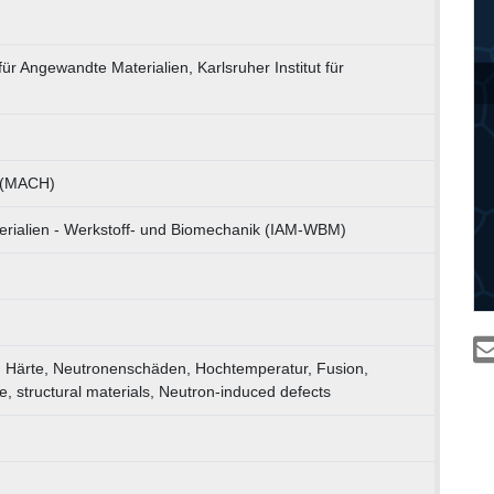
 für Angewandte Materialien, Karlsruher Institut für
u (MACH)
terialien - Werkstoff- und Biomechanik (IAM-WBM)
n, Härte, Neutronenschäden, Hochtemperatur, Fusion,
, structural materials, Neutron-induced defects