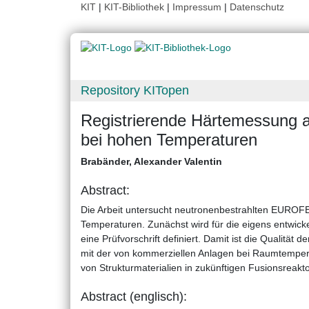
KIT
|
KIT-Bibliothek
|
Impressum
|
Datenschutz
Repository KITopen
Registrierende Härtemessung a
bei hohen Temperaturen
Brabänder, Alexander Valentin
Abstract:
Die Arbeit untersucht neutronenbestrahlten EUROFE
Temperaturen. Zunächst wird für die eigens entwick
eine Prüfvorschrift definiert. Damit ist die Qualität
mit der von kommerziellen Anlagen bei Raumtempera
von Strukturmaterialien in zukünftigen Fusionsreakto
Abstract (englisch):