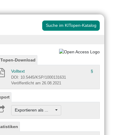
Suche im KITopen-Katalog
ITopen-Download
Volltext
§
DOI: 10.5445/KSP/1000131631
Veröffentlicht am 26.08.2021
xport
Exportieren als ...
tatistiken