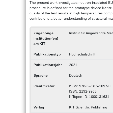
The present work investigates neutron-irradiated E
procedure is defined for the prototype device Karls
quality of the test results at high temperatures co
contribute to a better understanding of structural mat
Zugehörige
Institut für Angewandte Ma
Institution(en)
am KIT
Publikationstyp
Hochschulschrift
Publikationsjahr
2021
Sprache
Deutsch
Identifikator
ISBN: 978-3-7315-1097-0
ISSN: 2192-9963
KITopen-ID: 1000131631
Verlag
KIT Scientific Publishing