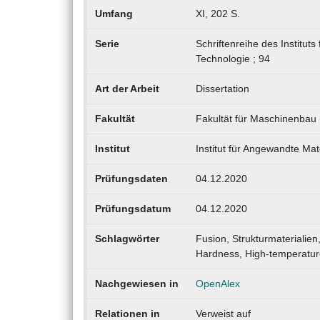
Umfang
XI, 202 S.
Serie
Schriftenreihe des Instituts
Technologie ; 94
Art der Arbeit
Dissertation
Fakultät
Fakultät für Maschinenba
Institut
Institut für Angewandte Ma
Prüfungsdaten
04.12.2020
Prüfungsdatum
04.12.2020
Schlagwörter
Fusion, Strukturmaterialie
Hardness, High-temperature
Nachgewiesen in
OpenAlex
Relationen in
Verweist auf