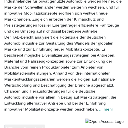
Industrieländer für privat genutzte Automobile werden kleiner, die
Märkte der Schwellenländer werden weiterhin wachsen, und für
innovative Mobilitätskonzepte eröffnen sich weltweit neue
Marktchancen. Zugleich erfordern der Klimaschutz und
Preissteigerungen fossiler Energieträger effizientere Fahrzeuge
und den Umstieg auf nichtfossil betriebene Antriebe.
Der TAB-Bericht analysiert die Potenziale der deutschen
Automobilindustrie zur Gestaltung des Wandels der globalen
Märkte und zur Einführung neuer Mobilitätskonzepte. Er
beschreibt mögliche Diversifizierungsstrategien bei Antrieben,
Material und Fahrzeugkonzepten sowie zur Entwicklung der
Branche vom reinen Produktanbieter zum Anbieter von
Mobilitätsdienstleistungen. Anhand von drei internationalen
Marktentwicklungsszenarien werden die Folgen auf nationale
Wertschöpfung und Beschäftigung der Branche abgeschätzt.
Chancen und Herausforderungen für die deutsche
Automobilindustrie vor allem in Bezug auf Marktstrategien, die
Entwicklung alternativer Antriebe und bei der Einführung
innovativer Mobilitätskonzepte werden beschrieben.
... mehr