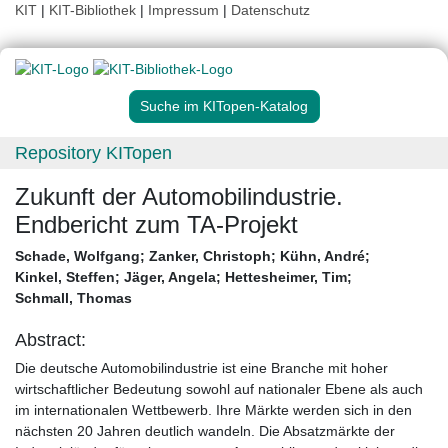
KIT
|
KIT-Bibliothek
|
Impressum
|
Datenschutz
Suche im KITopen-Katalog
Repository KITopen
Zukunft der Automobilindustrie.
Endbericht zum TA-Projekt
Schade, Wolfgang
;
Zanker, Christoph
;
Kühn, André
;
Kinkel, Steffen
;
Jäger, Angela
;
Hettesheimer, Tim
;
Schmall, Thomas
Abstract:
Die deutsche Automobilindustrie ist eine Branche mit hoher
wirtschaftlicher Bedeutung sowohl auf nationaler Ebene als auch
im internationalen Wettbewerb. Ihre Märkte werden sich in den
nächsten 20 Jahren deutlich wandeln. Die Absatzmärkte der