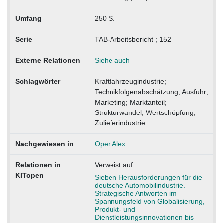
Umfang
250 S.
Serie
TAB-Arbeitsbericht ; 152
Externe Relationen
Siehe auch
Schlagwörter
Kraftfahrzeugindustrie;
Technikfolgenabschätzung; Ausfuhr;
Marketing; Marktanteil;
Strukturwandel; Wertschöpfung;
Zulieferindustrie
Nachgewiesen in
OpenAlex
Relationen in
Verweist auf
KITopen
Sieben Herausforderungen für die
deutsche Automobilindustrie.
Strategische Antworten im
Spannungsfeld von Globalisierung,
Produkt- und
Dienstleistungsinnovationen bis