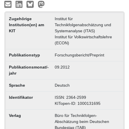
Zugehörige
Institut für
Institution(en) am
Technikfolgenabschätzung und
KIT
Systemanalyse (ITAS)
Institut für Volkswirtschaftslehre
(ECON)
Publikationstyp
Forschungsbericht/Preprint
Publikationsmonat/-
09.2012
jahr
Sprache
Deutsch
Identifikator
ISSN: 2364-2599
KITopen-ID: 1000131695
Verlag
Büro für Technikfolgen-
Abschätzung beim Deutschen
Bundestag (TAB)