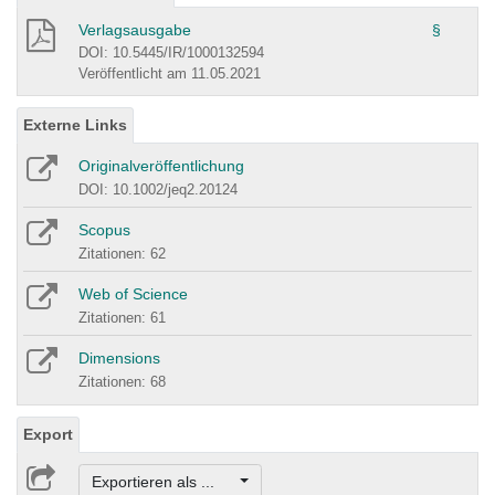
Verlagsausgabe
§
DOI: 10.5445/IR/1000132594
Veröffentlicht am 11.05.2021
Externe Links
Originalveröffentlichung
DOI: 10.1002/jeq2.20124
Scopus
Zitationen: 62
Web of Science
Zitationen: 61
Dimensions
Zitationen: 68
Export
Exportieren als ...