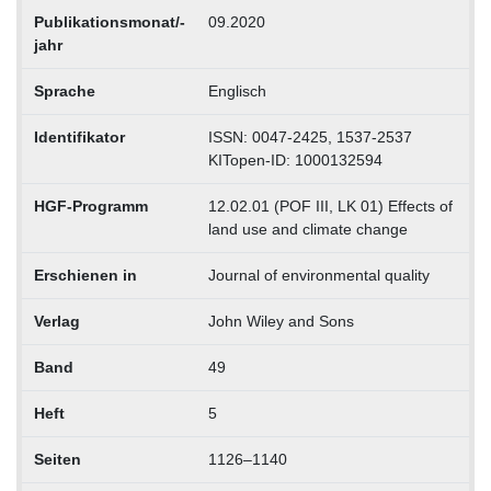
Publikationsmonat/-
09.2020
jahr
Sprache
Englisch
Identifikator
ISSN: 0047-2425, 1537-2537
KITopen-ID: 1000132594
HGF-Programm
12.02.01 (POF III, LK 01) Effects of
land use and climate change
Erschienen in
Journal of environmental quality
Verlag
John Wiley and Sons
Band
49
Heft
5
Seiten
1126–1140