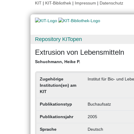
KIT
|
KIT-Bibliothek
|
Impressum
|
Datenschutz
Repository KITopen
Extrusion von Lebensmitteln
Schuchmann, Heike P.
Zugehörige
Institut für Bio- und Leb
Institution(en) am
KIT
Publikationstyp
Buchaufsatz
Publikationsjahr
2005
Sprache
Deutsch