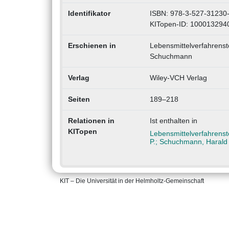
Identifikator
ISBN: 978-3-527-31230
KITopen-ID: 100013294
Erschienen in
Lebensmittelverfahrenste
Schuchmann
Verlag
Wiley-VCH Verlag
Seiten
189–218
Relationen in
Ist enthalten in
KITopen
Lebensmittelverfahrenst
P.; Schuchmann, Harald
KIT – Die Universität in der Helmholtz-Gemeinschaft