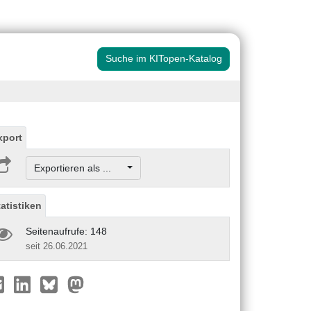
Suche im KITopen-Katalog
xport
Exportieren als ...
tatistiken
Seitenaufrufe: 148
seit 26.06.2021