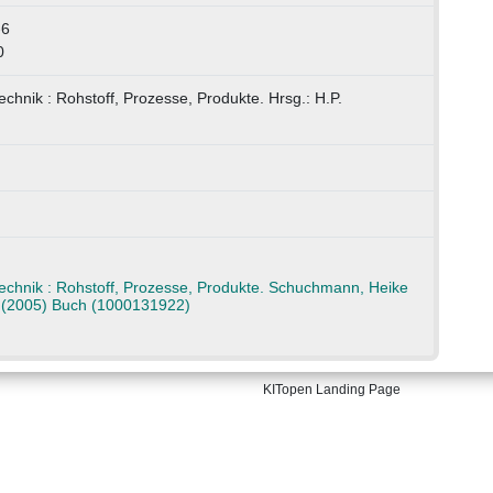
-6
0
chnik : Rohstoff, Prozesse, Produkte. Hrsg.: H.P.
echnik : Rohstoff, Prozesse, Produkte. Schuchmann, Heike
 (2005) Buch (1000131922)
KITopen Landing Page