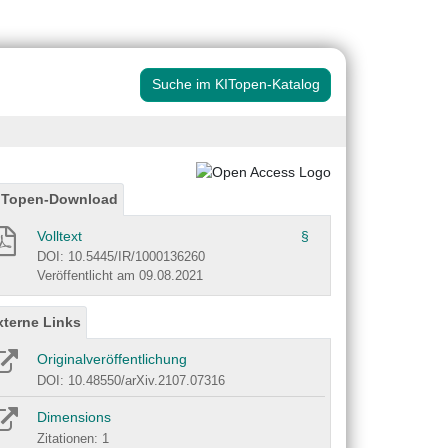
Suche im KITopen-Katalog
ITopen-Download
Volltext
§
DOI: 10.5445/IR/1000136260
Veröffentlicht am 09.08.2021
xterne Links
Originalveröffentlichung
DOI: 10.48550/arXiv.2107.07316
Dimensions
Zitationen: 1