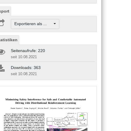
xport
Exportieren als ...
tatistiken
Seitenaufrufe: 220
seit 10.08.2021
Downloads: 363
seit 10.08.2021