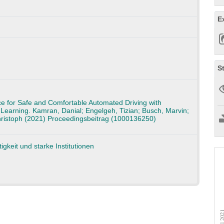
E
S
ce for Safe and Comfortable Automated Driving with
 Learning. Kamran, Danial; Engelgeh, Tizian; Busch, Marvin;
Christoph (2021) Proceedingsbeitrag (1000136250)