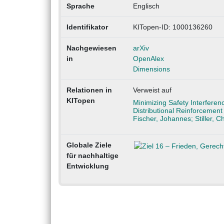
Sprache
Englisch
Identifikator
KITopen-ID: 1000136260
Nachgewiesen
arXiv
in
OpenAlex
Dimensions
Relationen in
Verweist auf
KITopen
Minimizing Safety Interferen
Distributional Reinforcement
Fischer, Johannes; Stiller, 
Globale Ziele
für nachhaltige
Entwicklung