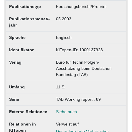
Publikationstyp
Forschungsbericht/Preprint
Publikationsmonat/-
05.2003
jahr
Sprache
Englisch
Identifikator
KITopen-ID: 1000137923
Verlag
Büro für Technikfolgen-
Abschätzung beim Deutschen
Bundestag (TAB)
Umfang
11 S.
Serie
TAB Working report ; 89
Externe Relationen
Siehe auch
Relationen in
Verweist auf
KITopen
Der aufgeklärte Verbraucher.