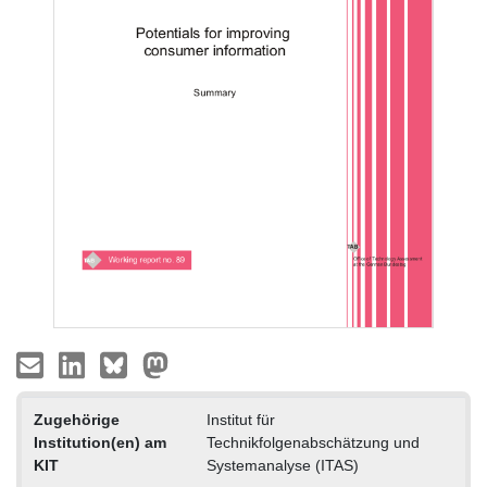
Zugehörige
Institut für
Institution(en) am
Technikfolgenabschätzung und
KIT
Systemanalyse (ITAS)