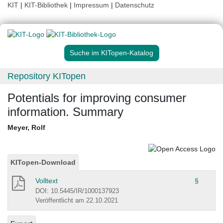
KIT
|
KIT-Bibliothek
|
Impressum
|
Datenschutz
Suche im KITopen-Katalog
Repository KITopen
Potentials for improving consumer
information. Summary
Meyer, Rolf
KITopen-Download
Volltext
§
DOI: 10.5445/IR/1000137923
Veröffentlicht am 22.10.2021