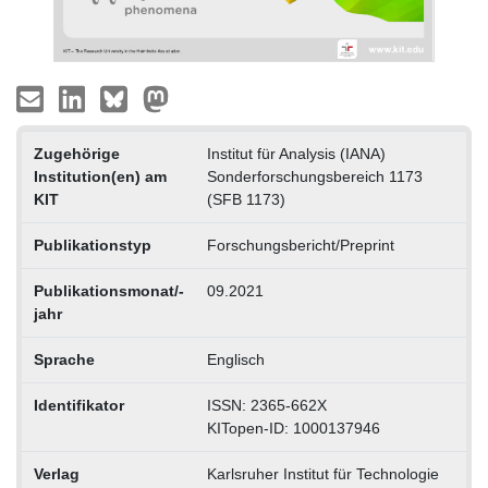
Zugehörige
Institut für Analysis (IANA)
Institution(en) am
Sonderforschungsbereich 1173
KIT
(SFB 1173)
Publikationstyp
Forschungsbericht/Preprint
Publikationsmonat/-
09.2021
jahr
Sprache
Englisch
Identifikator
ISSN: 2365-662X
KITopen-ID: 1000137946
Verlag
Karlsruher Institut für Technologie