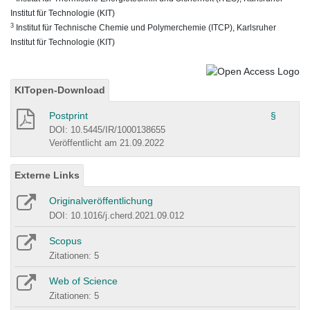
Institut für Technologie (KIT)
3
Institut für Technische Chemie und Polymerchemie (ITCP), Karlsruher
Institut für Technologie (KIT)
KITopen-Download
Postprint
§
DOI: 10.5445/IR/1000138655
Veröffentlicht am 21.09.2022
Externe Links
Originalveröffentlichung
DOI: 10.1016/j.cherd.2021.09.012
Scopus
Zitationen: 5
Web of Science
Zitationen: 5