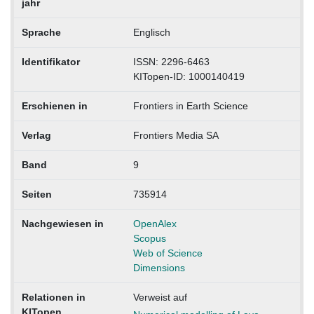
jahr
Sprache
Englisch
Identifikator
ISSN: 2296-6463
KITopen-ID: 1000140419
Erschienen in
Frontiers in Earth Science
Verlag
Frontiers Media SA
Band
9
Seiten
735914
Nachgewiesen in
OpenAlex
Scopus
Web of Science
Dimensions
Relationen in
Verweist auf
KITopen