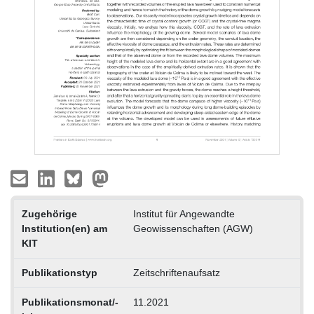
Zugehörige
Institut für Angewandte
Institution(en) am
Geowissenschaften (AGW)
KIT
Publikationstyp
Zeitschriftenaufsatz
Publikationsmonat/-
11.2021