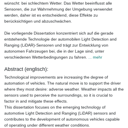
wünscht: bei schlechtem Wetter. Das Wetter beeinflusst alle
Sensoren, die zur Wahrnehmung der Umgebung verwendet
werden, daher ist es entscheidend, diese Effekte zu
berücksichtigen und abzuschwächen.
Die vorliegende Dissertation konzentriert sich auf die gerade
entstehende Technologie der automobilen Light Detection and
Ranging (LiDAR)-Sensoren und trägt zur Entwicklung von
autonomen Fahrzeugen bei, die in der Lage sind, unter
verschiedenen Wetterbedingungen zu fahren.
... mehr
Abstract (englisch):
Technological improvements are increasing the degree of
automation of vehicles. The natural move is to support the driver
where they most desire: adverse weather. Weather impacts all the
sensors used to perceive the surroundings, so it is crucial to
factor in and mitigate these effects.
This dissertation focuses on the emerging technology of
automotive Light Detection and Ranging (LiDAR) sensors and
contributes to the development of autonomous vehicles capable
of operating under different weather conditions.