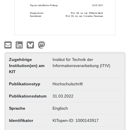
Zugehörige
Institut für Technik der
Institution(en) am
Informationsverarbeitung (ITIV)
KIT
Publikationstyp
Hochschulschrift
Publikationsdatum
31.03.2022
Sprache
Englisch
Identifikator
KITopen-ID: 1000143917