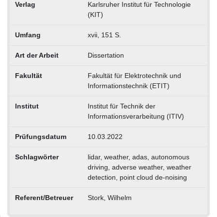
Verlag
Karlsruher Institut für Technologie
(KIT)
Umfang
xvii, 151 S.
Art der Arbeit
Dissertation
Fakultät
Fakultät für Elektrotechnik und
Informationstechnik (ETIT)
Institut
Institut für Technik der
Informationsverarbeitung (ITIV)
Prüfungsdatum
10.03.2022
Schlagwörter
lidar, weather, adas, autonomous
driving, adverse weather, weather
detection, point cloud de-noising
Referent/Betreuer
Stork, Wilhelm