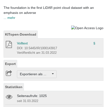
The foundation is the first LiDAR point cloud dataset with an
emphasis on adverse
... mehr
KITopen-Download
Volltext
§
DOI: 10.5445/IR/1000143917
Veröffentlicht am 31.03.2022
Export
Exportieren als ...
Statistiken
Seitenaufrufe: 1025
seit 31.03.2022