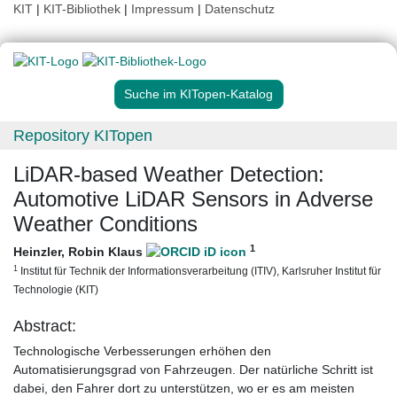
KIT
|
KIT-Bibliothek
|
Impressum
|
Datenschutz
Suche im KITopen-Katalog
Repository KITopen
LiDAR-based Weather Detection:
Automotive LiDAR Sensors in Adverse
Weather Conditions
1
Heinzler, Robin Klaus
1
Institut für Technik der Informationsverarbeitung (ITIV), Karlsruher Institut für
Technologie (KIT)
Abstract:
Technologische Verbesserungen erhöhen den
Automatisierungsgrad von Fahrzeugen. Der natürliche Schritt ist
dabei, den Fahrer dort zu unterstützen, wo er es am meisten