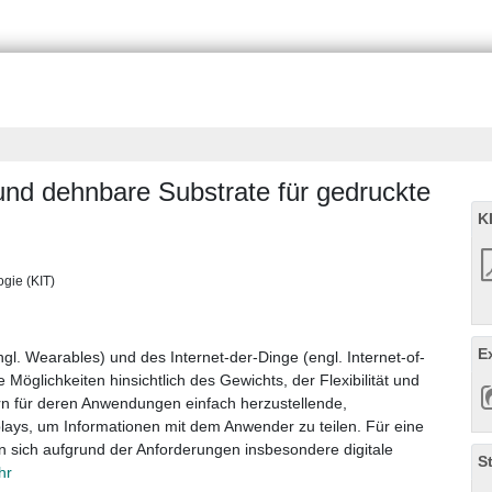
und dehnbare Substrate für gedruckte
K
ogie (KIT)
E
l. Wearables) und des Internet-der-Dinge (engl. Internet-of-
 Möglichkeiten hinsichtlich des Gewichts, der Flexibilität und
rn für deren Anwendungen einfach herzustellende,
plays, um Informationen mit dem Anwender zu teilen. Für eine
en sich aufgrund der Anforderungen insbesondere digitale
S
hr