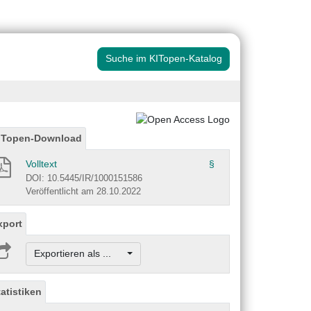
Suche im KITopen-Katalog
ITopen-Download
Volltext
§
DOI: 10.5445/IR/1000151586
Veröffentlicht am 28.10.2022
xport
Exportieren als ...
tatistiken