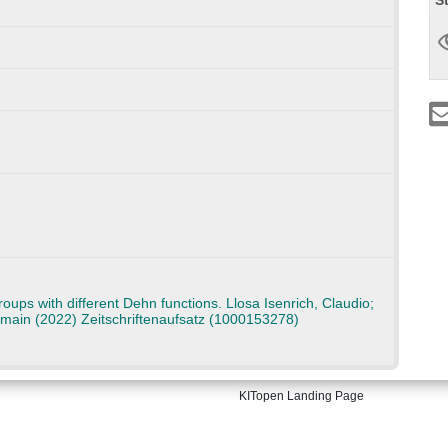
oups with different Dehn functions. Llosa Isenrich, Claudio;
Romain (2022) Zeitschriftenaufsatz (1000153278)
KITopen Landing Page