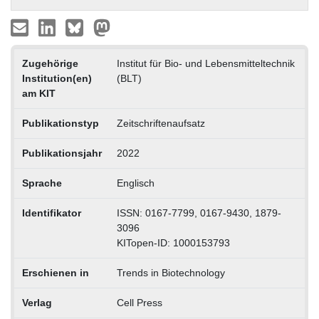
Zugehörige
Institut für Bio- und Lebensmitteltechnik
Institution(en)
(BLT)
am KIT
Publikationstyp
Zeitschriftenaufsatz
Publikationsjahr
2022
Sprache
Englisch
Identifikator
ISSN: 0167-7799, 0167-9430, 1879-
3096
KITopen-ID: 1000153793
Erschienen in
Trends in Biotechnology
Verlag
Cell Press