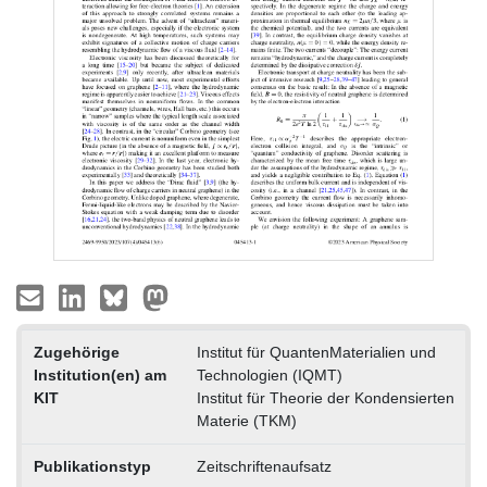
Zugehörige
Institut für QuantenMaterialien und
Institution(en) am
Technologien (IQMT)
KIT
Institut für Theorie der Kondensierten
Materie (TKM)
Publikationstyp
Zeitschriftenaufsatz