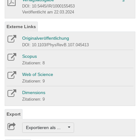
DOI: 10.5445/IR/1000155453
Veröffentlicht am 22.03.2024
Externe Links
Originalveröffentlichung
DOI: 10.1103/PhysRevB.107.045413
Scopus
Zitationen: 8
Web of Science
Zitationen: 9
Dimensions
Zitationen: 9
Export
Exportieren als ...