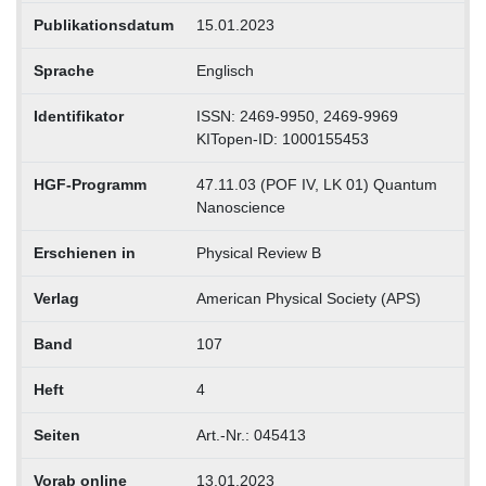
Publikationsdatum
15.01.2023
Sprache
Englisch
Identifikator
ISSN: 2469-9950, 2469-9969
KITopen-ID: 1000155453
HGF-Programm
47.11.03 (POF IV, LK 01) Quantum
Nanoscience
Erschienen in
Physical Review B
Verlag
American Physical Society (APS)
Band
107
Heft
4
Seiten
Art.-Nr.: 045413
Vorab online
13.01.2023