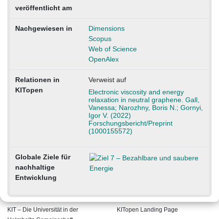
veröffentlicht am
Nachgewiesen in
Dimensions
Scopus
Web of Science
OpenAlex
Relationen in
Verweist auf
KITopen
Electronic viscosity and energy
relaxation in neutral graphene. Gall,
Vanessa; Narozhny, Boris N.; Gornyi,
Igor V. (2022)
Forschungsbericht/Preprint
(1000155572)
Globale Ziele für
nachhaltige
Entwicklung
KIT – Die Universität in der
KITopen Landing Page