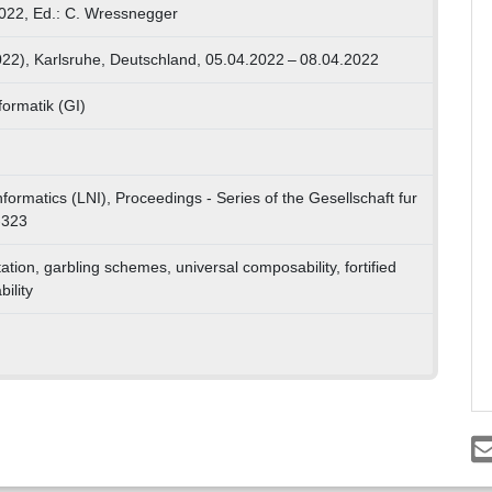
22, Ed.: C. Wressnegger
022), Karlsruhe, Deutschland, 05.04.2022 – 08.04.2022
formatik (GI)
nformatics (LNI), Proceedings - Series of the Gesellschaft fur
-323
ation, garbling schemes, universal composability, fortified
ility