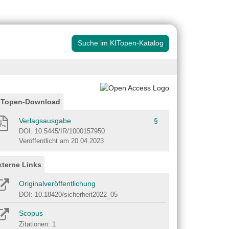
Suche im KITopen-Katalog
ITopen-Download
Verlagsausgabe
§
DOI: 10.5445/IR/1000157950
Veröffentlicht am 20.04.2023
xterne Links
Originalveröffentlichung
DOI: 10.18420/sicherheit2022_05
Scopus
Zitationen: 1