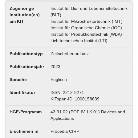
Zugehörige
Institut für Bio- und Lebensmitteltechnik
Institution(en)
(BLT)
am KIT
Institut für Mikrostrukturtechnik (IMT)
Institut für Organische Chemie (IOC)
Institut für Produktionstechnik (WBK)
Lichttechnisches Institut (LTI)
Publikationstyp
Zeitschriftenaufsatz
Publikationsjahr
2023
Sprache
Englisch
Identifikator
ISSN: 2212-8271
KITopen-ID: 1000158639
HGF-Programm
43.31.02 (POF IV, LK 01) Devices and
Applications
Erschienen in
Procedia CIRP