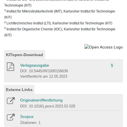
Technologie (KIT)
3
Institut für Mikrostrukturtechnik (IMT), Karlsruher Institut für Technologie
(KIT)
4
Lichttechnisches Institut (LTI), Karlsruher Institut für Technologie (KIT)
5
Institut für Organische Chemie (IOC), Karlsruher Institut für Technologie
(KIT)
KITopen-Download
Verlagsausgabe
§
DOI: 10.5445/IR/1000158639
Veröffentlicht am 12.05.2023
Externe Links
Originalveröffentlichung
DOI: 10.1016/j.procir.2023.02.028
Scopus
Zitationen: 1