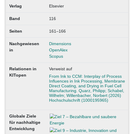
Verlag
Elsevier
Band
116
Seiten
161–166
Nachgewiesen
Dimensions
in
OpenAlex
Scopus
Relationen in
Verweist auf
KITopen
From Ink to CCM: Interplay of Process
Influences in Ink Processing, Membrane
Direct Coating, and Drying in Fuel Cell
Manufacturing. Quarz, Philipp; Schabel,
Wilhelm; Willenbacher, Norbert (2026)
Hochschulschrift (1000195965)
Globale Ziele
für nachhaltige
Entwicklung