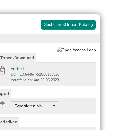
Suche im KITopen-Katalog
ITopen-Download
Volltext
§
DOI: 10.5445/IR/1000158920
Veröffentlicht am 25.05.2023
xport
Exportieren als ...
tatistiken