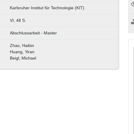
Karlsruher Institut für Technologie (KIT)
VI, 48 S.
Abschlussarbeit - Master
Zhao, Haibin
Huang, Yiran
Beigl, Michael