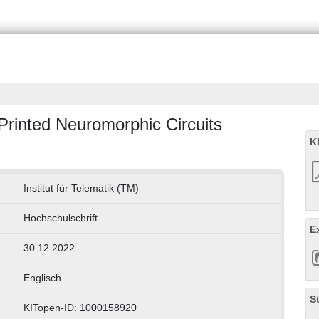
 Printed Neuromorphic Circuits
K
Institut für Telematik (TM)
Hochschulschrift
E
30.12.2022
Englisch
S
KITopen-ID: 1000158920