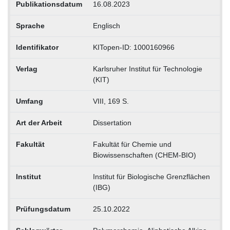
Publikationsdatum
16.08.2023
Sprache
Englisch
Identifikator
KITopen-ID: 1000160966
Verlag
Karlsruher Institut für Technologie
(KIT)
Umfang
VIII, 169 S.
Art der Arbeit
Dissertation
Fakultät
Fakultät für Chemie und
Biowissenschaften (CHEM-BIO)
Institut
Institut für Biologische Grenzflächen
(IBG)
Prüfungsdatum
25.10.2022