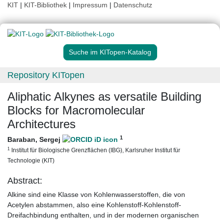
KIT
|
KIT-Bibliothek
|
Impressum
|
Datenschutz
Suche im KITopen-Katalog
Repository KITopen
Aliphatic Alkynes as versatile Building
Blocks for Macromolecular
Architectures
1
Baraban, Sergej
1
Institut für Biologische Grenzflächen (IBG), Karlsruher Institut für
Technologie (KIT)
Abstract:
Alkine sind eine Klasse von Kohlenwasserstoffen, die von
Acetylen abstammen, also eine Kohlenstoff-Kohlenstoff-
Dreifachbindung enthalten, und in der modernen organischen