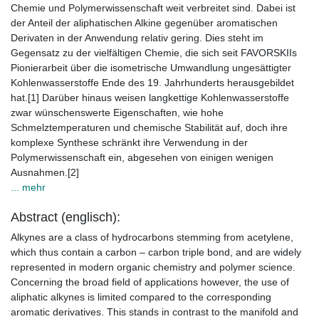
Chemie und Polymerwissenschaft weit verbreitet sind. Dabei ist
der Anteil der aliphatischen Alkine gegenüber aromatischen
Derivaten in der Anwendung relativ gering. Dies steht im
Gegensatz zu der vielfältigen Chemie, die sich seit FAVORSKIIs
Pionierarbeit über die isometrische Umwandlung ungesättigter
Kohlenwasserstoffe Ende des 19. Jahrhunderts herausgebildet
hat.[1] Darüber hinaus weisen langkettige Kohlenwasserstoffe
zwar wünschenswerte Eigenschaften, wie hohe
Schmelztemperaturen und chemische Stabilität auf, doch ihre
komplexe Synthese schränkt ihre Verwendung in der
Polymerwissenschaft ein, abgesehen von einigen wenigen
Ausnahmen.[2]
... mehr
Abstract (englisch):
Alkynes are a class of hydrocarbons stemming from acetylene,
which thus contain a carbon – carbon triple bond, and are widely
represented in modern organic chemistry and polymer science.
Concerning the broad field of applications however, the use of
aliphatic alkynes is limited compared to the corresponding
aromatic derivatives. This stands in contrast to the manifold and