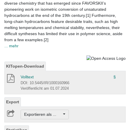
diverse chemistry that has emerged since FAVORSKII’s
pioneering work on isometric conversion of unsaturated
hydrocarbons at the end of the 19th century.[1] Furthermore,
long-chain hydrocarbons feature desirable traits, such as high
melting temperatures and chemical stability, nevertheless, their
difficult syntheses has limited their use in polymer science, aside
from a few examples.[2]
... mehr
KITopen-Download
Volltext
§
DOI: 10.5445/IR/1000160966
Veröffentlicht am 01.07.2024
Export
Exportieren als ...