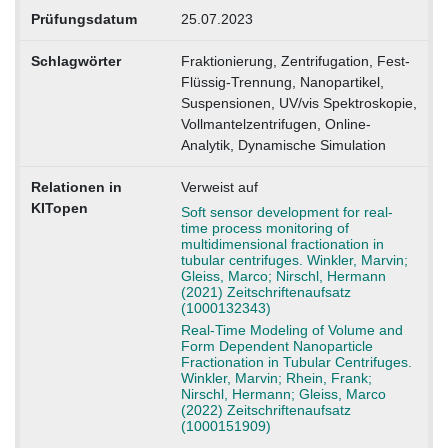
Prüfungsdatum
25.07.2023
Schlagwörter
Fraktionierung, Zentrifugation, Fest-
Flüssig-Trennung, Nanopartikel,
Suspensionen, UV/vis Spektroskopie,
Vollmantelzentrifugen, Online-
Analytik, Dynamische Simulation
Relationen in
Verweist auf
KITopen
Soft sensor development for real-
time process monitoring of
multidimensional fractionation in
tubular centrifuges. Winkler, Marvin;
Gleiss, Marco; Nirschl, Hermann
(2021) Zeitschriftenaufsatz
(1000132343)
Real-Time Modeling of Volume and
Form Dependent Nanoparticle
Fractionation in Tubular Centrifuges.
Winkler, Marvin; Rhein, Frank;
Nirschl, Hermann; Gleiss, Marco
(2022) Zeitschriftenaufsatz
(1000151909)