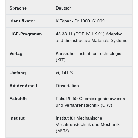
Sprache
Deutsch
Identifikator
KITopen-ID: 1000161099
HGF-Programm
43.33.11 (POF IV, LK 01) Adaptive
and Bioinstructive Materials Systems
Verlag
Karlsruher Institut für Technologie
(KIT)
Umfang
xi, 141 S.
Art der Arbeit
Dissertation
Fakultät
Fakultät für Chemieingenieurwesen
und Verfahrenstechnik (CIW)
Institut
Institut für Mechanische
Verfahrenstechnik und Mechanik
(MVM)