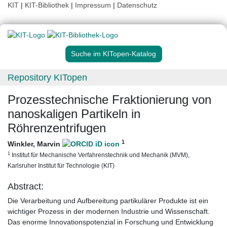
KIT
|
KIT-Bibliothek
|
Impressum
|
Datenschutz
Suche im KITopen-Katalog
Repository KITopen
Prozesstechnische Fraktionierung von
nanoskaligen Partikeln in
Röhrenzentrifugen
1
Winkler, Marvin
1
Institut für Mechanische Verfahrenstechnik und Mechanik (MVM),
Karlsruher Institut für Technologie (KIT)
Abstract:
Die Verarbeitung und Aufbereitung partikulärer Produkte ist ein
wichtiger Prozess in der modernen Industrie und Wissenschaft.
Das enorme Innovationspotenzial in Forschung und Entwicklung