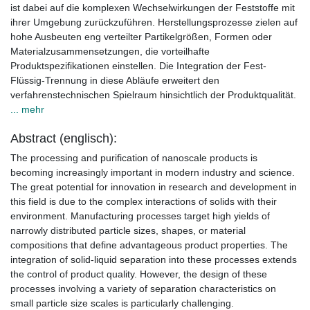
ist dabei auf die komplexen Wechselwirkungen der Feststoffe mit
ihrer Umgebung zurückzuführen. Herstellungsprozesse zielen auf
hohe Ausbeuten eng verteilter Partikelgrößen, Formen oder
Materialzusammensetzungen, die vorteilhafte
Produktspezifikationen einstellen. Die Integration der Fest-
Flüssig-Trennung in diese Abläufe erweitert den
verfahrenstechnischen Spielraum hinsichtlich der Produktqualität.
... mehr
Abstract (englisch):
The processing and purification of nanoscale products is
becoming increasingly important in modern industry and science.
The great potential for innovation in research and development in
this field is due to the complex interactions of solids with their
environment. Manufacturing processes target high yields of
narrowly distributed particle sizes, shapes, or material
compositions that define advantageous product properties. The
integration of solid-liquid separation into these processes extends
the control of product quality. However, the design of these
processes involving a variety of separation characteristics on
small particle size scales is particularly challenging.