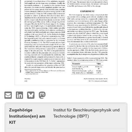
Zugehörige
Institut für Beschleunigerphysik und
Institution(en) am
Technologie (IBPT)
KIT