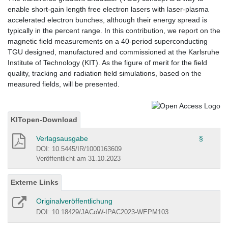
enable short-gain length free electron lasers with laser-plasma
accelerated electron bunches, although their energy spread is
typically in the percent range. In this contribution, we report on the
magnetic field measurements on a 40-period superconducting
TGU designed, manufactured and commissioned at the Karlsruhe
Institute of Technology (KIT). As the figure of merit for the field
quality, tracking and radiation field simulations, based on the
measured fields, will be presented.
KITopen-Download
Verlagsausgabe
§
DOI: 10.5445/IR/1000163609
Veröffentlicht am 31.10.2023
Externe Links
Originalveröffentlichung
DOI: 10.18429/JACoW-IPAC2023-WEPM103