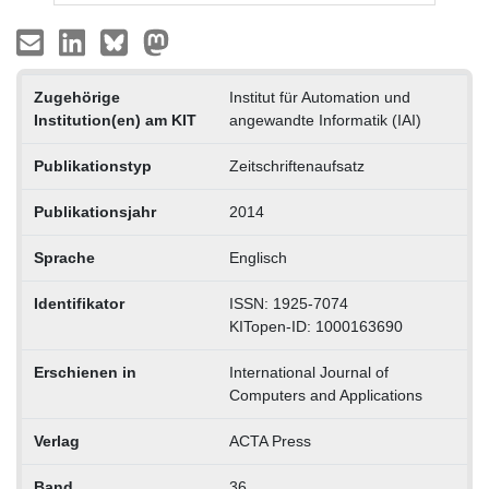
Zugehörige
Institut für Automation und
Institution(en) am KIT
angewandte Informatik (IAI)
Publikationstyp
Zeitschriftenaufsatz
Publikationsjahr
2014
Sprache
Englisch
Identifikator
ISSN: 1925-7074
KITopen-ID: 1000163690
Erschienen in
International Journal of
Computers and Applications
Verlag
ACTA Press
Band
36