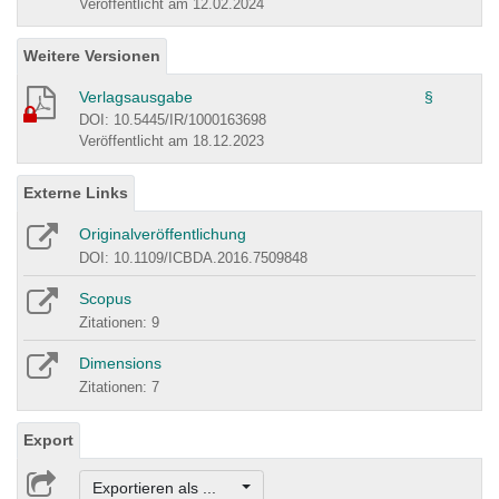
Veröffentlicht am 12.02.2024
Weitere Versionen
Verlagsausgabe
§
DOI: 10.5445/IR/1000163698
Veröffentlicht am 18.12.2023
Externe Links
Originalveröffentlichung
DOI: 10.1109/ICBDA.2016.7509848
Scopus
Zitationen: 9
Dimensions
Zitationen: 7
Export
Exportieren als ...