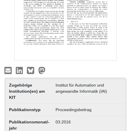
Zugehörige
Institut für Automation und
Institution(en) am
angewandte Informatik (IAI)
KIT
Publikationstyp
Proceedingsbeitrag
Publikationsmonat/-
03.2016
jahr