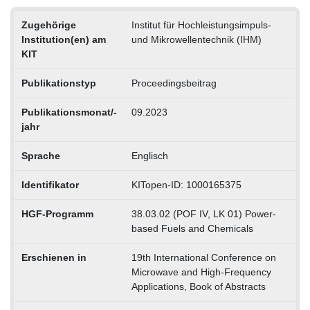
Zugehörige
Institut für Hochleistungsimpuls-
Institution(en) am
und Mikrowellentechnik (IHM)
KIT
Publikationstyp
Proceedingsbeitrag
Publikationsmonat/-
09.2023
jahr
Sprache
Englisch
Identifikator
KITopen-ID: 1000165375
HGF-Programm
38.03.02 (POF IV, LK 01) Power-
based Fuels and Chemicals
Erschienen in
19th International Conference on
Microwave and High-Frequency
Applications, Book of Abstracts