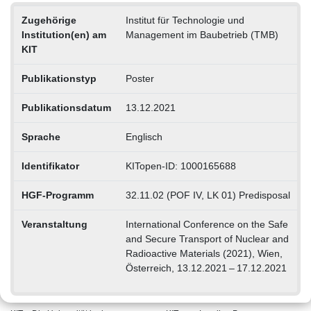
Zugehörige
Institut für Technologie und
Institution(en) am
Management im Baubetrieb (TMB)
KIT
Publikationstyp
Poster
Publikationsdatum
13.12.2021
Sprache
Englisch
Identifikator
KITopen-ID: 1000165688
HGF-Programm
32.11.02 (POF IV, LK 01) Predisposal
Veranstaltung
International Conference on the Safe
and Secure Transport of Nuclear and
Radioactive Materials (2021), Wien,
Österreich, 13.12.2021 – 17.12.2021