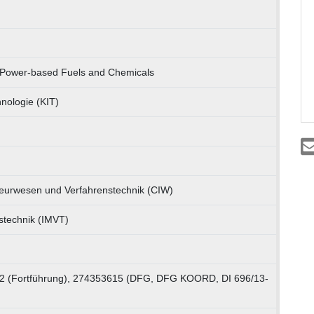
 Power-based Fuels and Chemicals
hnologie (KIT)
ieurwesen und Verfahrenstechnik (CIW)
nstechnik (IMVT)
2 (Fortführung), 274353615 (DFG, DFG KOORD, DI 696/13-