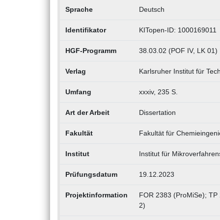
Sprache
Deutsch
Identifikator
KITopen-ID: 1000169011
HGF-Programm
38.03.02 (POF IV, LK 01)
Verlag
Karlsruher Institut für Tec
Umfang
xxxiv, 235 S.
Art der Arbeit
Dissertation
Fakultät
Fakultät für Chemieingen
Institut
Institut für Mikroverfahre
Prüfungsdatum
19.12.2023
Projektinformation
FOR 2383 (ProMiSe); TP 
2)