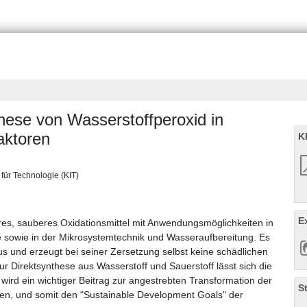
hese von Wasserstoffperoxid in
aktoren
K
t für Technologie (KIT)
E
bares, sauberes Oxidationsmittel mit Anwendungsmöglichkeiten in
e sowie in der Mikrosystemtechnik und Wasseraufbereitung. Es
aus und erzeugt bei seiner Zersetzung selbst keine schädlichen
 Direktsynthese aus Wasserstoff und Sauerstoff lässt sich die
 wird ein wichtiger Beitrag zur angestrebten Transformation der
S
sen, und somit den "Sustainable Development Goals" der