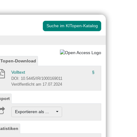
Suche im KITopen-Katalog
ITopen-Download
Volltext
§
DOI: 10.5445/IR/1000169011
Veröffentlicht am 17.07.2024
xport
Exportieren als ...
tatistiken