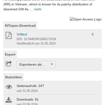
(RR) in Vietnam, which is known for its patchy distribution of
dissolved GW As.
... mehr
KITopen-Download
Volltext
§
DOI: 10.5445/IR/1000171019
Veröffentlicht am 31.05.2024
Export
Exportieren als ...
Statistiken
Seitenaufrufe: 247
seit 31.05.2024
Downloads: 91
seit 03.06.2024