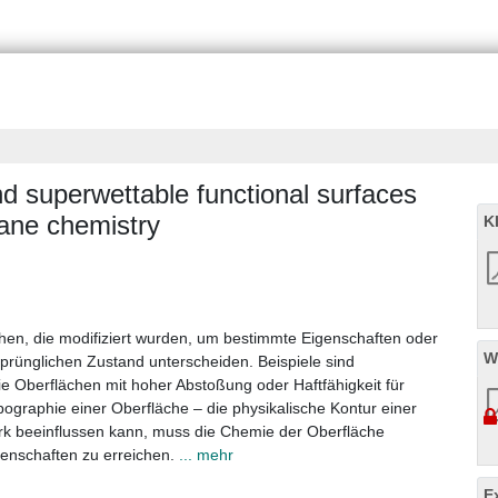
 superwettable functional surfaces
lane chemistry
K
hen, die modifiziert wurden, um bestimmte Eigenschaften oder
W
sprünglichen Zustand unterscheiden. Beispiele sind
 Oberflächen mit hoher Abstoßung oder Haftfähigkeit für
pographie einer Oberfläche – die physikalische Kontur einer
ark beeinflussen kann, muss die Chemie der Oberfläche
genschaften zu erreichen.
... mehr
E