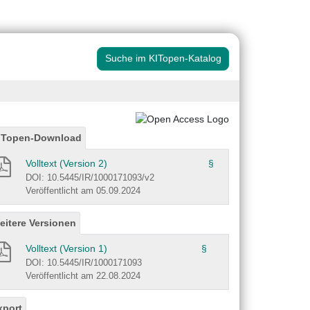
Suche im KITopen-Katalog
ITopen-Download
Volltext (Version 2)
§
DOI: 10.5445/IR/1000171093/v2
Veröffentlicht am 05.09.2024
eitere Versionen
Volltext (Version 1)
§
DOI: 10.5445/IR/1000171093
Veröffentlicht am 22.08.2024
xport