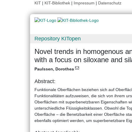
KIT
|
KIT-Bibliothek
|
Impressum
|
Datenschutz
Repository KITopen
Novel trends in homogenous and
with a focus on siloxane and si
Paulssen, Dorothea
Abstract:
Funktionale Oberflächen beziehen sich auf Oberfläc
Funktionalitäten aufzuweisen, die sich von ihrem ur
Oberflächen mit superbenetzbaren Eigenschaften wie
unterschiedliche Flüssigkeitsklassen. Obwohl die To
Oberfläche – die Benetzbarkeit einer Oberfläche st
ebenfalls optimiert werden, um superbenetzbare Ei