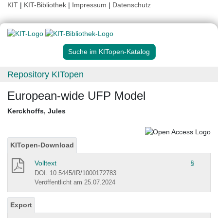
KIT
|
KIT-Bibliothek
|
Impressum
|
Datenschutz
Suche im KITopen-Katalog
Repository KITopen
European-wide UFP Model
Kerckhoffs, Jules
KITopen-Download
Volltext
§
DOI: 10.5445/IR/1000172783
Veröffentlicht am 25.07.2024
Export