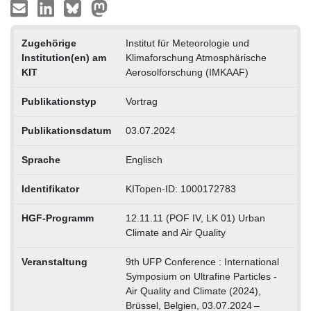
Zugehörige
Institut für Meteorologie und
Institution(en) am
Klimaforschung Atmosphärische
KIT
Aerosolforschung (IMKAAF)
Publikationstyp
Vortrag
Publikationsdatum
03.07.2024
Sprache
Englisch
Identifikator
KITopen-ID: 1000172783
HGF-Programm
12.11.11 (POF IV, LK 01) Urban
Climate and Air Quality
Veranstaltung
9th UFP Conference : International
Symposium on Ultrafine Particles -
Air Quality and Climate (2024),
Brüssel, Belgien, 03.07.2024 –