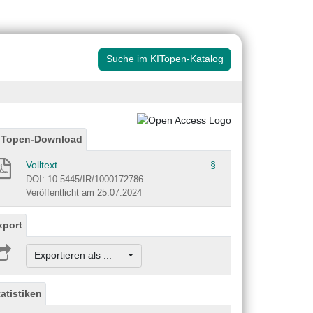
Suche im KITopen-Katalog
ITopen-Download
Volltext
§
DOI: 10.5445/IR/1000172786
Veröffentlicht am 25.07.2024
xport
Exportieren als ...
tatistiken