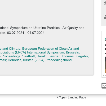
tional Symposium on Ultrafine Particles - Air Quality and
gien, 03.07.2024 – 04.07.2024
lity and Climate: European Federation of Clean Air and
sociations (EFCA) International Symposium, Brussels,
- Proceedings. Saathoff, Harald; Leisner, Thomas; Ziegahn,
homas; Hennrich, Kirsten (2024) Proceedingsband
KITopen Landing Page