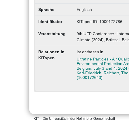
Sprache
Englisch
Identifikator
KITopen-ID: 1000172786
Veranstaltung
9th UFP Conference : Interna
Climate (2024), Brüssel, Bel
Relationen in
Ist enthalten in
KITopen
Ultrafine Particles - Air Qua
Environmental Protection As
Belgium, July 3 and 4, 2024 
Karl-Friedrich; Reichert, T
(1000172643)
KIT – Die Universität in der Helmholtz-Gemeinschaft