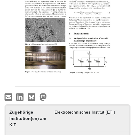
Zugehörige
Elektrotechnisches Institut (ETI)
Institution(en) am
KIT