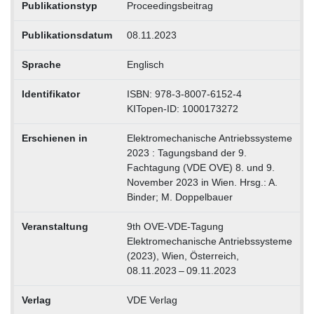
Publikationstyp
Proceedingsbeitrag
Publikationsdatum
08.11.2023
Sprache
Englisch
Identifikator
ISBN: 978-3-8007-6152-4
KITopen-ID: 1000173272
Erschienen in
Elektromechanische Antriebssysteme
2023 : Tagungsband der 9.
Fachtagung (VDE OVE) 8. und 9.
November 2023 in Wien. Hrsg.: A.
Binder; M. Doppelbauer
Veranstaltung
9th OVE-VDE-Tagung
Elektromechanische Antriebssysteme
(2023), Wien, Österreich,
08.11.2023 – 09.11.2023
Verlag
VDE Verlag