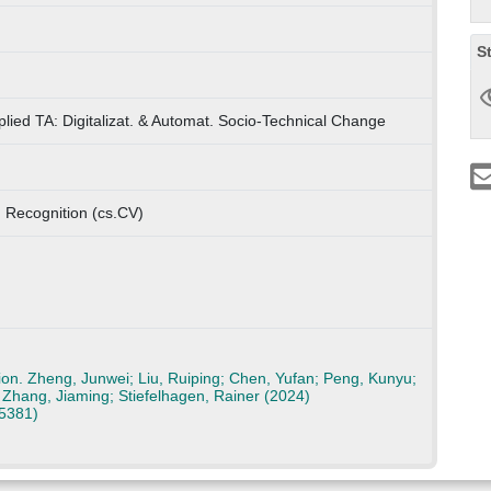
S
lied TA: Digitalizat. & Automat. Socio-Technical Change
 Recognition (cs.CV)
n. Zheng, Junwei; Liu, Ruiping; Chen, Yufan; Peng, Kunyu;
 Zhang, Jiaming; Stiefelhagen, Rainer (2024)
5381)