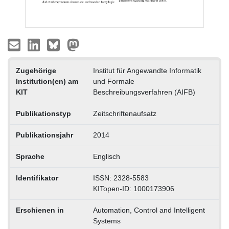
Zugehörige
Institut für Angewandte Informatik
Institution(en) am
und Formale
KIT
Beschreibungsverfahren (AIFB)
Publikationstyp
Zeitschriftenaufsatz
Publikationsjahr
2014
Sprache
Englisch
Identifikator
ISSN: 2328-5583
KITopen-ID: 1000173906
Erschienen in
Automation, Control and Intelligent
Systems