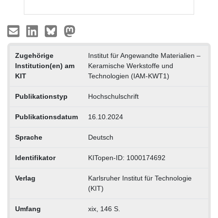
Zugehörige
Institut für Angewandte Materialien –
Institution(en) am
Keramische Werkstoffe und
KIT
Technologien (IAM-KWT1)
Publikationstyp
Hochschulschrift
Publikationsdatum
16.10.2024
Sprache
Deutsch
Identifikator
KITopen-ID: 1000174692
Verlag
Karlsruher Institut für Technologie
(KIT)
Umfang
xix, 146 S.