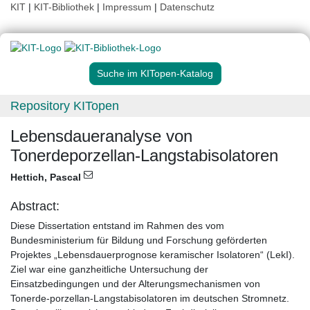
KIT
|
KIT-Bibliothek
|
Impressum
|
Datenschutz
Suche im KITopen-Katalog
Repository KITopen
Lebensdaueranalyse von
Tonerdeporzellan-Langstabisolatoren
Hettich, Pascal
Abstract:
Diese Dissertation entstand im Rahmen des vom
Bundesministerium für Bildung und Forschung geförderten
Projektes „Lebensdauerprognose keramischer Isolatoren“ (LekI).
Ziel war eine ganzheitliche Untersuchung der
Einsatzbedingungen und der Alterungsmechanismen von
Tonerde-porzellan-Langstabisolatoren im deutschen Stromnetz.